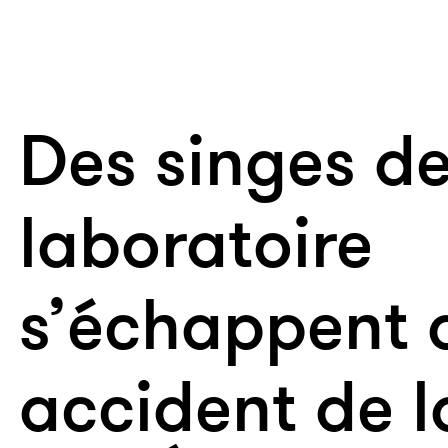
Des singes d
laboratoire
s’échappent 
accident de l