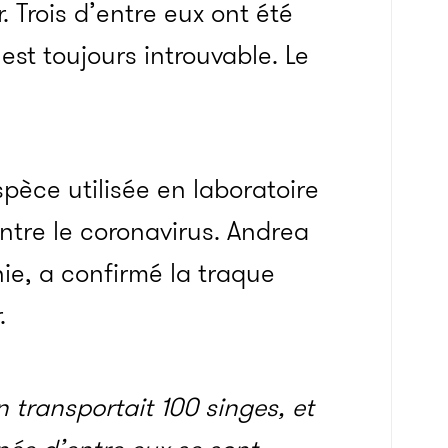
 Trois d’entre eux ont été
est toujours introuvable. Le
spèce utilisée en laboratoire
tre le coronavirus. Andrea
ie, a confirmé la traque
.
n transportait 100 singes, et