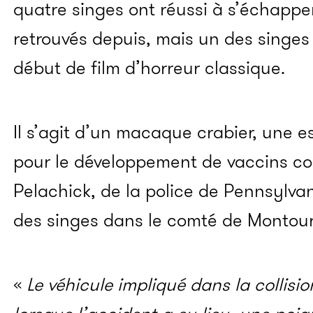
quatre singes ont réussi à s’échapper.
retrouvés depuis, mais un des singes 
début de film d’horreur classique.
Il s’agit d’un macaque crabier, une e
pour le développement de vaccins con
Pelachick, de la police de Pennsylvan
des singes dans le comté de Montour
«
Le véhicule impliqué dans la collisio