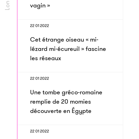
vagin »
22 01 2022
Cet étrange oiseau « mi-
lézard mi-écureuil » fascine
les réseaux
22 01 2022
Une tombe gréco-romaine
remplie de 20 momies
découverte en Égypte
22 01 2022