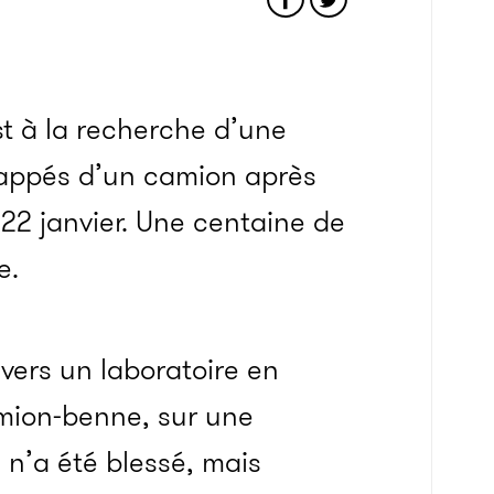
st à la recherche d’une
happés d’un camion après
 22 janvier. Une centaine de
e.
 vers un laboratoire en
amion-benne, sur une
n’a été blessé, mais