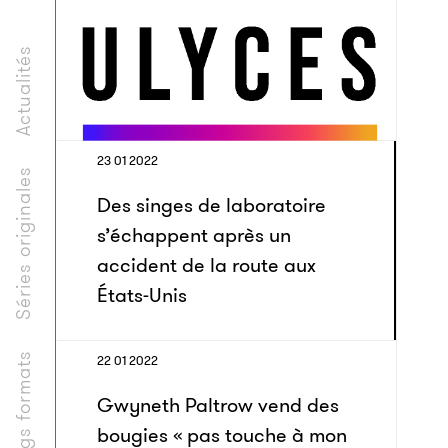
Actualités
23 01 2022
Séries originales
Des singes de laboratoire
s’échappent après un
accident de la route aux
États-Unis
Longs formats
22 01 2022
Gwyneth Paltrow vend des
bougies « pas touche à mon