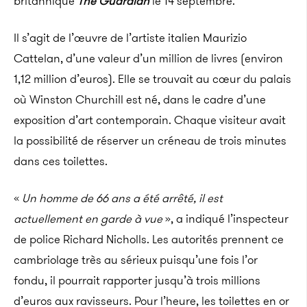
britannique
The Guardian
le 14 septembre.
Il s’agit de l’œuvre de l’artiste italien Maurizio
Cattelan, d’une valeur d’un million de livres (environ
1,12 million d’euros). Elle se trouvait au cœur du palais
où Winston Churchill est né, dans le cadre d’une
exposition d’art contemporain. Chaque visiteur avait
la possibilité de réserver un créneau de trois minutes
dans ces toilettes.
«
Un homme de 66 ans a été arrêté, il est
actuellement en garde à vue
», a indiqué l’inspecteur
de police Richard Nicholls. Les autorités prennent ce
cambriolage très au sérieux puisqu’une fois l’or
fondu, il pourrait rapporter jusqu’à trois millions
d’euros aux ravisseurs. Pour l’heure, les toilettes en or