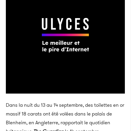
Dans la nuit du 13 au 14 septembre, des toilettes en or
massif 18 carats ont été volées dans le palais de
Blenheim, en Angleterre, rapportait le quotidien