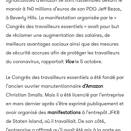
syndicalistes d’Amazon se sont rassemblés devant le
manoir à 140 millions d’euros de son PDG Jeff Bezos,
à Beverly Hills. La manifestation organisée par le «
Congrès des travailleurs essentiels » avait pour but
de réclamer une augmentation des salaires, de
meilleurs avantages sociaux ainsi que des mesures
de sécurité accrues afin de protéger les travailleurs
du coronavirus, rapportait
Vice
le 5 octobre.
Le Congrès des travailleurs essentiels a été fondé par
l’ancien ouvrier manutentionnaire
d’Amazon
Christian Smalls. Mais il a été licencié par l’entreprise
en mars dernier après s’être exprimé publiquement et
avoir organisé des
manifestations
à l’entrepôt JFK8
de Staten Island, où il travaillait. De son côté,
l’entreprise a affirmé qu’il avait été mis à la porte en