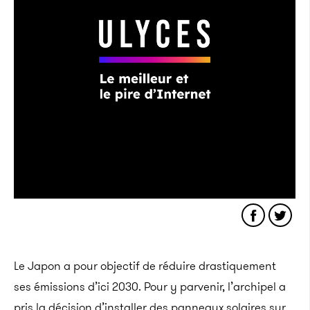
Le Japon a pour objectif de réduire drastiquement
ses émissions d’ici 2030. Pour y parvenir, l’archipel a
pris la décision d’installer des panneaux solaires sur