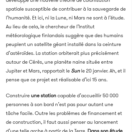
développé une nouvelle théorie de colonisation
spatiale susceptible de contribuer à la sauvegarde de
l’humanité. Et ici, ni la Lune, ni Mars ne sont à l’étude.
Au lieu de cela, le chercheur de l’Institut
météorologique finlandais suggère que des humains
peuplent un satellite géant installé dans la ceinture
d’astéroïdes. La station orbiterait plus précisément
autour de Cérès, une planète naine située entre
Jupiter et Mars, rapportait le
Sun
le 20 janvier. Ah, et il
pense que ce projet est réalisable d’ici 15 ans.
Construire
une station
capable d’accueillir 50 000
personnes à son bord n’est pas pour autant une
tâche facile. Outre les problèmes de financement et
de construction, il faut aussi penser au lancement
d’une telle arche à partir de la Terre.
Dans son étude
,