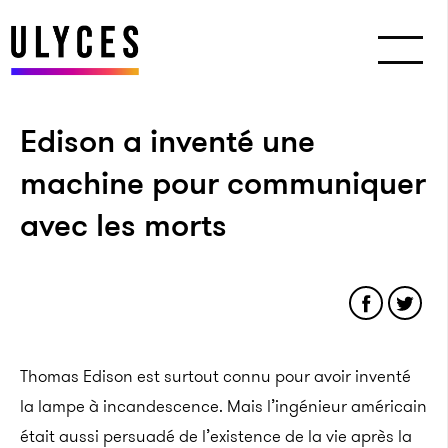
Edison a inventé une
machine pour communiquer
avec les morts
Thomas Edison est surtout connu pour avoir inventé
la lampe à incandescence. Mais l’ingénieur américain
était aussi persuadé de l’existence de la vie après la