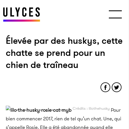
Élevée par des huskys, cette
chatte se prend pour un
chien de traîneau
Crédits : lilothehusky
Pour
bien commencer 2017, rien de tel qu’un chat. Une, qui
s’appelle Rosie. Elle a été abandonnée quand elle