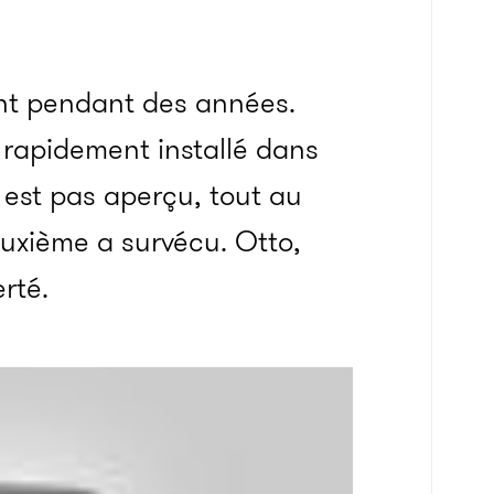
nt pendant des années.
a rapidement installé dans
 est pas aperçu, tout au
euxième a survécu. Otto,
erté.