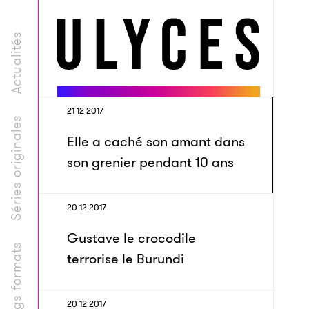
Actualités
21 12 2017
Séries originales
Elle a caché son amant dans
son grenier pendant 10 ans
20 12 2017
Gustave le crocodile
Longs formats
terrorise le Burundi
20 12 2017