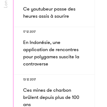
Ce youtubeur passe des
heures assis à sourire
17 12 2017
En Indonésie, une
application de rencontres
pour polygames suscite la
controverse
13 12 2017
Ces mines de charbon
brûlent depuis plus de 100
ans