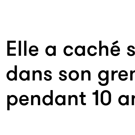
Elle a caché
dans son gre
pendant 10 a