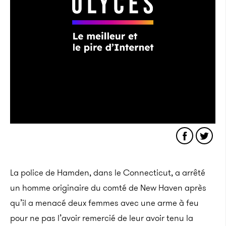
La police de Hamden, dans le Connecticut, a arrêté
un homme originaire du comté de New Haven après
qu’il a menacé deux femmes avec une arme à feu
pour ne pas l’avoir remercié de leur avoir tenu la