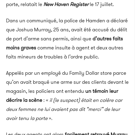
porte, relatait le
New Haven Register
le 17 juillet.
Dans un communiqué, la police de Hamden a déclaré
que Joshua Murray, 25 ans, avait été accusé du délit
de port d’arme sans permis, ainsi que
d’autres faits
moins graves
comme insulte à agent et deux autres
faits mineurs de troubles à l’ordre public.
Appelés par un employé du Family Dollar store parce
qu’on avait braqué une arme sur des clients devant le
magasin, les policiers ont entendu
un témoin leur
décrire la scène
: «
il (le suspect) était en colère car
deux femmes ne lui avaient pas dit “merci” de leur
avoir tenu la porte
».
Les deux agents ont alors
facilement retrouvé Murray