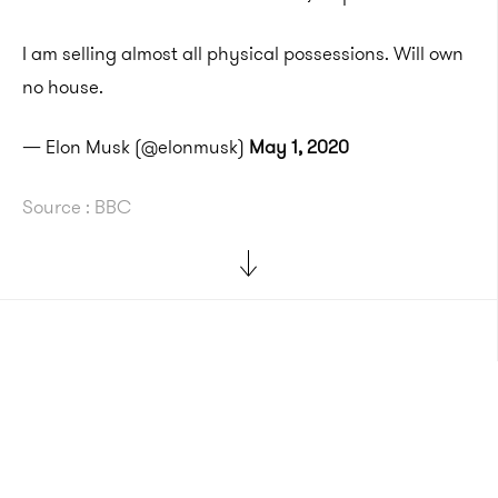
I am selling almost all physical possessions. Will own
no house.
— Elon Musk (@elonmusk)
May 1, 2020
Source : BBC