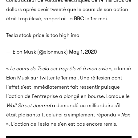
constructeur de voitures électriques de 14 milliards de
dollars après avoir tweeté que le cours de son action
était trop élevé, rapportait la
BBC
le 1er mai.
Tesla stock price is too high imo
— Elon Musk (@elonmusk)
May 1, 2020
«
Le cours de Tesla est trop élevé à mon avis
», a lancé
Elon Musk sur Twitter le 1er mai. Une réflexion dont
l’effet s’est immédiatement fait ressentir puisque
l’action de l’entreprise a plongé en bourse. Lorsque le
Wall Street Journal
a demandé au milliardaire s’il
était plaisantait, celui-ci a simplement répondu «
Non
». L’action de Tesla ne s’en est pas encore remis.