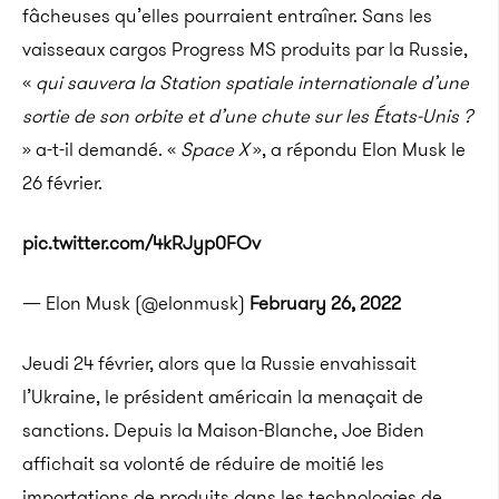
fâcheuses qu’elles pourraient entraîner. Sans les
vaisseaux cargos Progress MS produits par la Russie,
«
qui sauvera la Station spatiale internationale d’une
sortie de son orbite et d’une chute sur les États-Unis ?
» a-t-il demandé. «
Space X
», a répondu Elon Musk le
26 février.
pic.twitter.com/4kRJyp0FOv
— Elon Musk (@elonmusk)
February 26, 2022
Jeudi 24 février, alors que la Russie envahissait
l’Ukraine, le président américain la menaçait de
sanctions. Depuis la Maison-Blanche, Joe Biden
affichait sa volonté de réduire de moitié les
importations de produits dans les technologies de