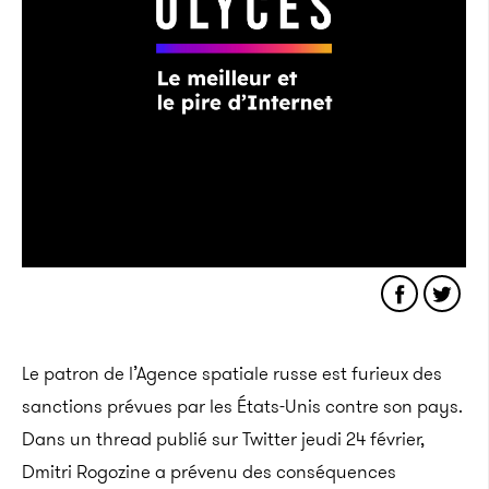
Le patron de l’Agence spatiale russe est furieux des
sanctions prévues par les États-Unis contre son pays.
Dans un thread publié sur Twitter jeudi 24 février,
Dmitri Rogozine a prévenu des conséquences