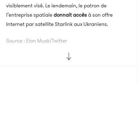
visiblement visé. Le lendemain, le patron de
l’entreprise spatiale
donnait accès
à son offre
Internet par satellite Starlink aux Ukraniens.
Source : Elon Musk/Twitter