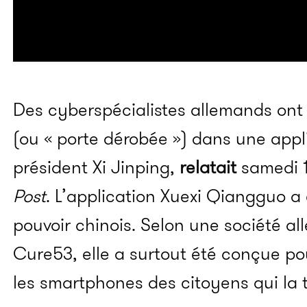
Des cyberspécialistes allemands on
(ou « porte dérobée ») dans une appl
président Xi Jinping,
relatait
samedi 1
Post
.
L’application Xuexi Qiangguo a 
pouvoir chinois. Selon une société a
Cure53, elle a surtout été conçue p
les smartphones des citoyens qui la 