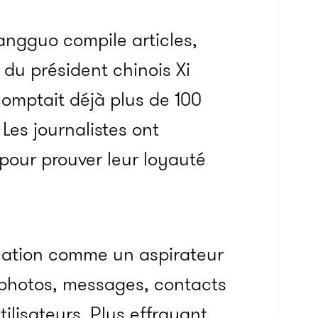
iangguo compile articles,
e du président chinois Xi
 comptait déjà plus de 100
. Les journalistes ont
 pour prouver leur loyauté
ication comme un aspirateur
photos, messages, contacts
tilisateurs.
Plus effrayant