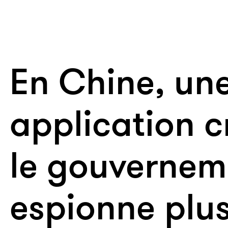
En Chine, un
application c
le gouvernem
espionne plus