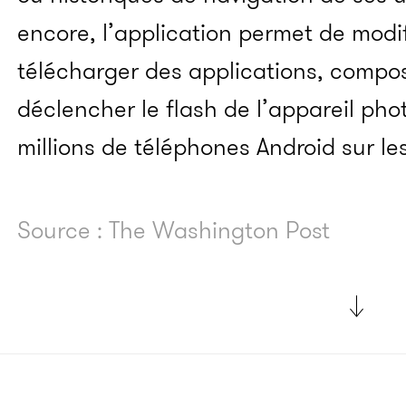
encore, l’application permet de modif
télécharger des applications, compo
déclencher le flash de l’appareil phot
millions de téléphones Android sur les
Source : The Washington Post