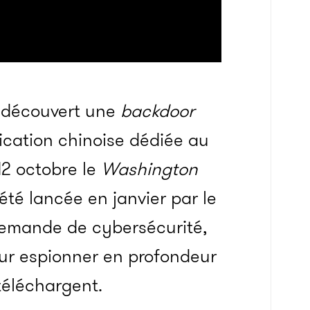
t découvert une
backdoor
ication chinoise dédiée au
2 octobre le
Washington
été lancée en janvier par le
llemande de cybersécurité,
our espionner en profondeur
téléchargent.