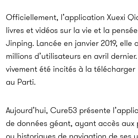
Officiellement, l’application Xuexi Q
livres et vidéos sur la vie et la pensé
Jinping. Lancée en janvier 2019, elle
millions d’utilisateurs en avril dernier
vivement été incités à la télécharger
au Parti.
Aujourd’hui, Cure53 présente l’appl
de données géant, ayant accès aux 
ou historiques de navigation de ses u