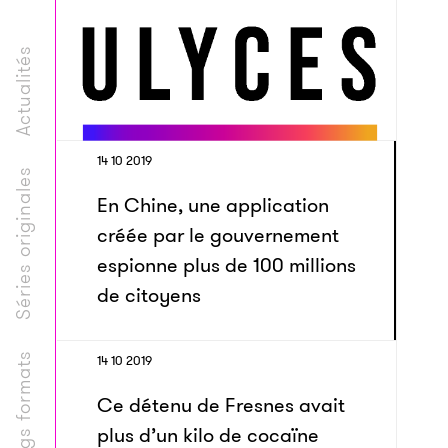
Actualités
14 10 2019
Séries originales
En Chine, une application
créée par le gouvernement
espionne plus de 100 millions
de citoyens
Longs formats
14 10 2019
Ce détenu de Fresnes avait
plus d’un kilo de cocaïne