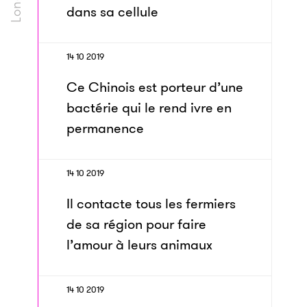
dans sa cellule
14 10 2019
Ce Chinois est porteur d’une
bactérie qui le rend ivre en
permanence
14 10 2019
Il contacte tous les fermiers
de sa région pour faire
l’amour à leurs animaux
14 10 2019