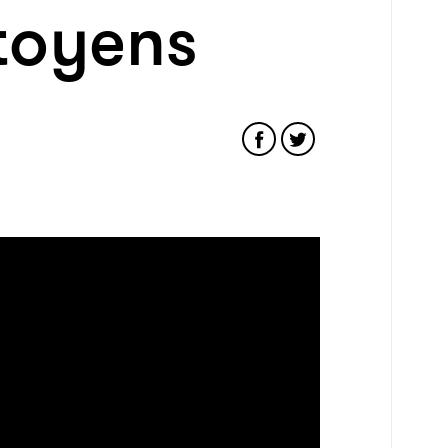
itoyens