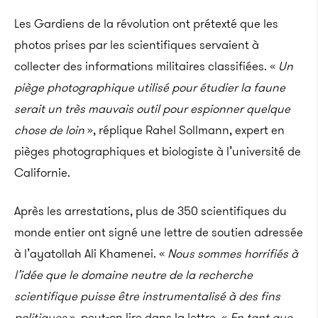
Les Gardiens de la révolution ont prétexté que les
photos prises par les scientifiques servaient à
collecter des informations militaires classifiées. «
Un
piège photographique utilisé pour étudier la faune
serait un très mauvais outil pour espionner quelque
chose de loin
», réplique Rahel Sollmann, expert en
pièges photographiques et biologiste à l’université de
Californie.
Après les arrestations, plus de 350 scientifiques du
monde entier ont signé une lettre de soutien adressée
à l’ayatollah Ali Khamenei. «
Nous sommes horrifiés à
l’idée que le domaine neutre de la recherche
scientifique puisse être instrumentalisé à des fins
politiques
», peut-on lire dans la lettre. «
En tant que