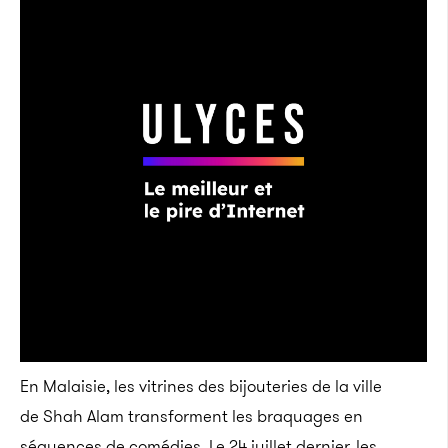
En Malaisie, les vitrines des bijouteries de la ville
de Shah Alam transforment les braquages en
séquences de comédies. Le 24 juillet dernier, les