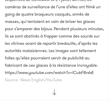
caméras de surveillance de l’une d’elles ont filmé un
gang de quatre braqueurs casqués, armés de
masses, qui tentaient en vain de briser les glaces
pour s’emparer des bijoux. Pendant plusieurs minutes,
ils se sont obstinés à frapper comme des sourds sur
les vitrines avant de repartir bredouille, d’après les
autorités malaisiennes. Les images sont tellement
folles qu’elles pourraient servir de publicité au
fabricant de ces glaces à la résistance incroyable.
https://www.youtube.com/watch?v=lCubFBrxIxE
Source : News English/YouTube