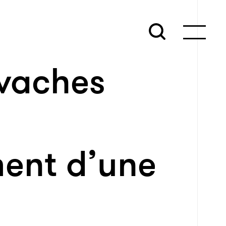
 vaches
ent d’une