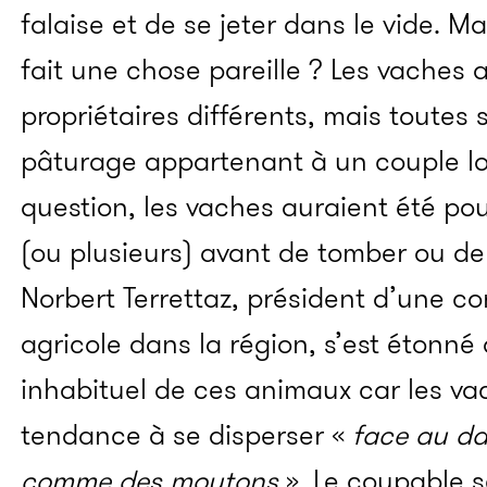
falaise et de se jeter dans le vide. M
fait une chose pareille ?
Les vaches 
propriétaires différents, mais toutes
pâturage appartenant à un couple loc
question, les vaches auraient été po
(ou plusieurs) avant de tomber ou de 
Norbert Terrettaz, président d’une 
agricole dans la région, s’est étonn
inhabituel de ces animaux car les va
tendance à se disperser «
face au dan
comme des moutons
». Le coupable s