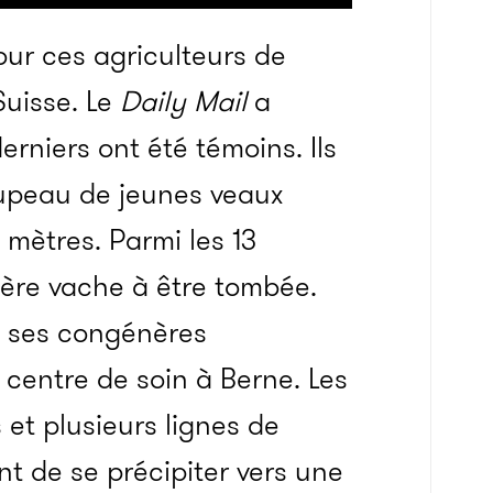
our ces agriculteurs de
Suisse. Le
Daily Mail
a
erniers ont été témoins. Ils
upeau de jeunes veaux
 mètres. Parmi les 13
ière vache à être tombée.
 de ses congénères
 centre de soin à Berne. Les
 et plusieurs lignes de
t de se précipiter vers une