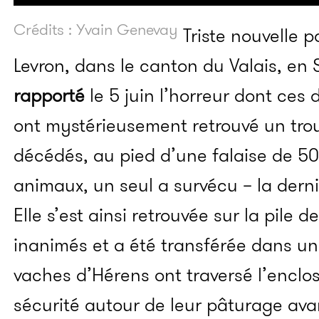
Crédits : Yvain Genevay
Triste nouvelle p
Levron, dans le canton du Valais, en 
rapporté
le 5 juin l’horreur dont ces d
ont mystérieusement retrouvé un tro
décédés, au pied d’une falaise de 50
animaux, un seul a survécu – la dern
Elle s’est ainsi retrouvée sur la pile
inanimés et a été transférée dans un
vaches d’Hérens ont traversé l’enclos
sécurité autour de leur pâturage avan