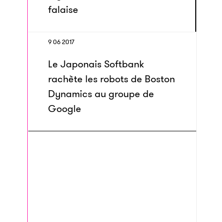
falaise
9 06 2017
Le Japonais Softbank
rachète les robots de Boston
Dynamics au groupe de
Google