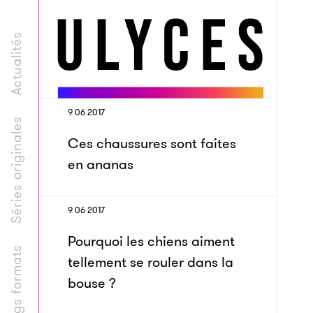
Actualités
9 06 2017
Séries originales
Ces chaussures sont faites
en ananas
9 06 2017
Pourquoi les chiens aiment
Longs formats
tellement se rouler dans la
bouse ?