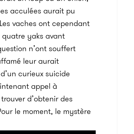
ties acculées aurait pu
. Les vaches ont cependant
 quatre yaks avant
question n’ont souffert
ffamé leur aurait
 d’un curieux suicide
aintenant appel à
 trouver d’obtenir des
 Pour le moment, le mystère