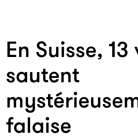
En Suisse, 13
sautent
mystérieusem
falaise