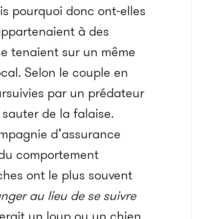
ais pourquoi donc ont-elles
appartenaient à des
 se tenaient sur un même
al. Selon le couple en
ursuivies par un prédateur
sauter de la falaise.
compagnie d’assurance
é du comportement
ches ont le plus souvent
ger au lieu de se suivre
erait un loup ou un chien,