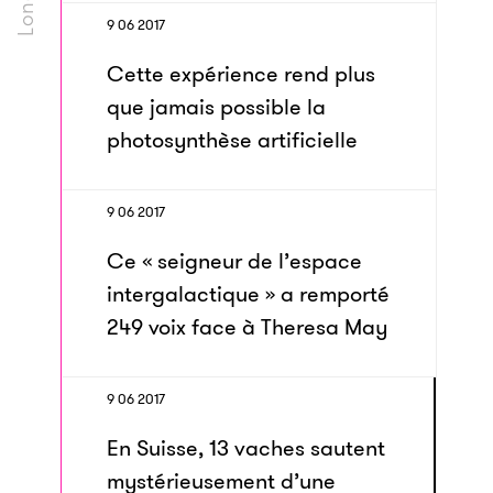
9 06 2017
Cette expérience rend plus
que jamais possible la
photosynthèse artificielle
9 06 2017
Ce « seigneur de l’espace
intergalactique » a remporté
249 voix face à Theresa May
9 06 2017
En Suisse, 13 vaches sautent
mystérieusement d’une