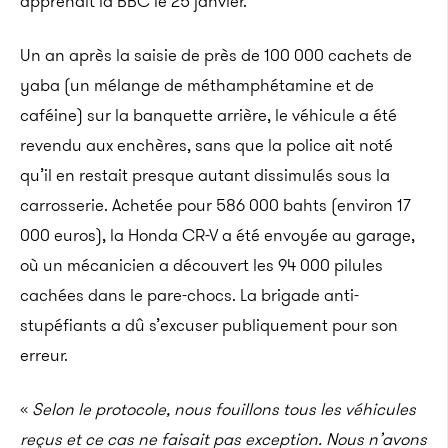
apprenait la BBC le 25 janvier.
Un an après la saisie de près de 100 000 cachets de
yaba (un mélange de méthamphétamine et de
caféine) sur la banquette arrière, le véhicule a été
revendu aux enchères, sans que la police ait noté
qu’il en restait presque autant dissimulés sous la
carrosserie. Achetée pour 586 000 bahts (environ 17
000 euros), la Honda CR-V a été envoyée au garage,
où un mécanicien a découvert les 94 000 pilules
cachées dans le pare-chocs. La brigade anti-
stupéfiants a dû s’excuser publiquement pour son
erreur.
«
Selon le protocole, nous fouillons tous les véhicules
reçus et ce cas ne faisait pas exception. Nous n’avons