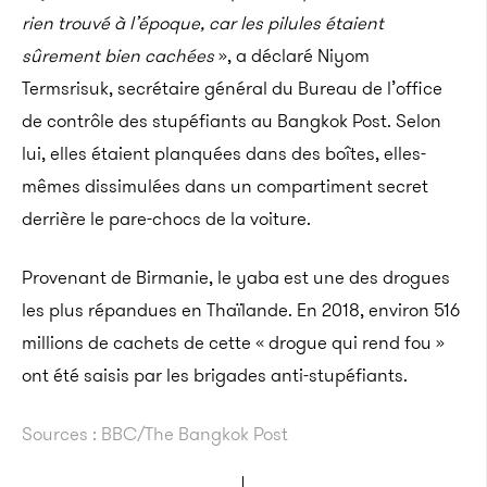
rien trouvé à l’époque, car les pilules étaient
sûrement bien cachées
», a déclaré Niyom
Termsrisuk, secrétaire général du Bureau de l’office
de contrôle des stupéfiants au Bangkok Post. Selon
lui, elles étaient planquées dans des boîtes, elles-
mêmes dissimulées dans un compartiment secret
derrière le pare-chocs de la voiture.
Provenant de Birmanie, le yaba est une des drogues
les plus répandues en Thaïlande. En 2018, environ 516
millions de cachets de cette « drogue qui rend fou »
ont été saisis par les brigades anti-stupéfiants.
Sources : BBC/The Bangkok Post