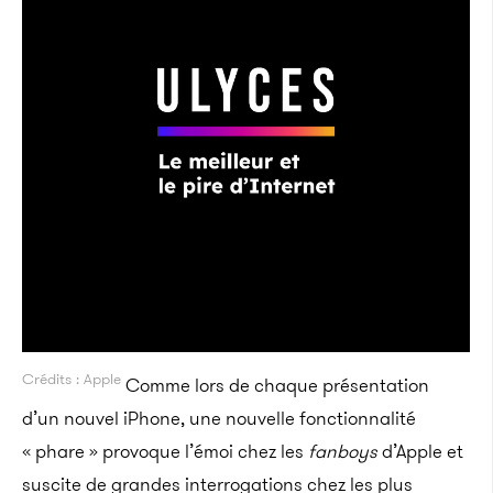
Crédits : Apple
Comme lors de chaque présentation
d’un nouvel iPhone, une nouvelle fonctionnalité
« phare » provoque l’émoi chez les
fanboys
d’Apple et
suscite de grandes interrogations chez les plus