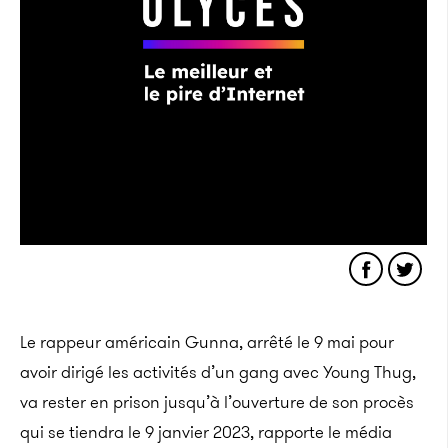
Le rappeur américain Gunna, arrêté le 9 mai pour
avoir dirigé les activités d’un gang avec Young Thug,
va rester en prison jusqu’à l’ouverture de son procès
qui se tiendra le 9 janvier 2023, rapporte le média