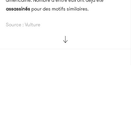
américaine. Nombre d’entre eux ont déjà été
assassinés
pour des motifs similaires.
Source : Vulture