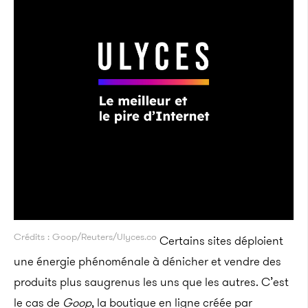
Crédits : Goop/Reuters/Ulyces.co
Certains sites déploient
une énergie phénoménale à dénicher et vendre des
produits plus saugrenus les uns que les autres. C’est
le cas de
Goop
, la boutique en ligne créée par