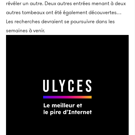
révéler un autre. Deux autres entrées menant à deux
autres tombeaux ont été également découvertes…
Les recherches devraient se poursuivre dans les
semaines à venir.