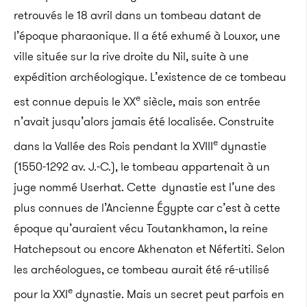
retrouvés le 18 avril dans un tombeau datant de
l’époque pharaonique. Il a été exhumé à Louxor, une
ville située sur la rive droite du Nil, suite à une
expédition archéologique. L’existence de ce tombeau
e
est connue depuis le XX
siècle, mais son entrée
n’avait jusqu’alors jamais été localisée.
Construite
e
dans la Vallée des Rois pendant la XVIII
dynastie
(1550-1292 av. J.-C.), le tombeau appartenait à un
juge nommé Userhat. Cette dynastie est l’une des
plus connues de l’Ancienne Égypte car c’est à cette
époque qu’auraient vécu Toutankhamon, la reine
Hatchepsout ou encore Akhenaton et Néfertiti. Selon
les archéologues, ce tombeau aurait été ré-utilisé
e
pour la XXI
dynastie. Mais un secret peut parfois en