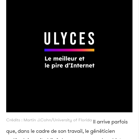
Crédits : Martin J.Cohn/University of Florida
Il arrive parfois
que, dans le cadre de son travail, le généticien