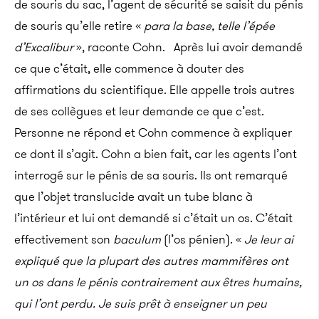
de souris du sac, l’agent de sécurité se saisit du pénis
de souris qu’elle retire «
para la base, telle l’épée
d’Excalibur
», raconte Cohn. Après lui avoir demandé
ce que c’était, elle commence à douter des
affirmations du scientifique. Elle appelle trois autres
de ses collègues et leur demande ce que c’est.
Personne ne répond et Cohn commence à expliquer
ce dont il s’agit. Cohn a bien fait, car les agents l’ont
interrogé sur le pénis de sa souris. Ils ont remarqué
que l’objet translucide avait un tube blanc à
l’intérieur et lui ont demandé si c’était un os. C’était
effectivement son
baculum
(l’os pénien). «
Je leur ai
expliqué que la plupart des autres mammifères ont
un os dans le pénis contrairement aux êtres humains,
qui l’ont perdu. Je suis prêt à enseigner un peu