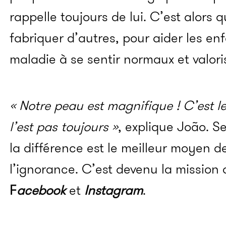
rappelle toujours de lui. C’est alors q
fabriquer d’autres, pour aider les en
maladie à se sentir normaux et valori
« Notre peau est magnifique ! C’est l
l’est pas toujours »
, explique João. Se
la différence est le meilleur moyen de
l’ignorance.
C’est devenu la mission 
F
acebook
et
Instagram
.