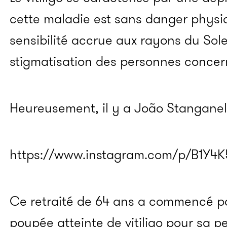
cette maladie est sans danger physiq
sensibilité accrue aux rayons du Sole
stigmatisation des personnes concern
Heureusement, il y a João Stanganell
https://www.instagram.com/p/B1Y4
Ce retraité de 64 ans a commencé par
poupée atteinte de vitiligo pour sa peti