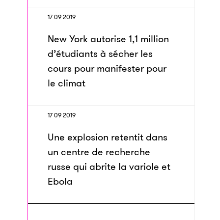
17 09 2019
New York autorise 1,1 million
d’étudiants à sécher les
cours pour manifester pour
le climat
17 09 2019
Une explosion retentit dans
un centre de recherche
russe qui abrite la variole et
Ebola