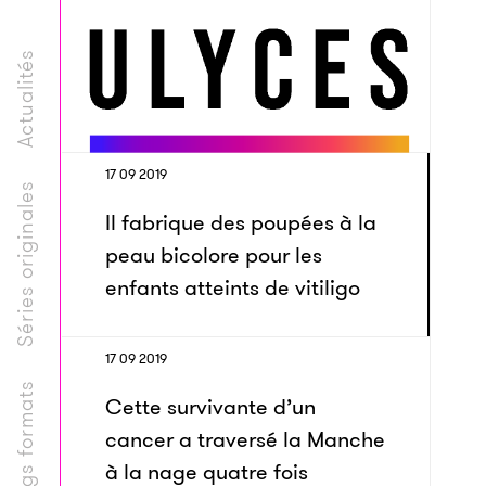
Actualités
17 09 2019
Séries originales
Il fabrique des poupées à la
peau bicolore pour les
enfants atteints de vitiligo
17 09 2019
Longs formats
Cette survivante d’un
cancer a traversé la Manche
à la nage quatre fois