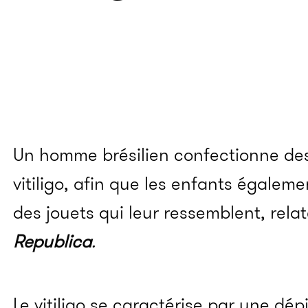
Un homme brésilien confectionne de
vitiligo, afin que les enfants égalem
des jouets qui leur ressemblent, relat
Republica
.
Le vitiligo se caractérise par une dé