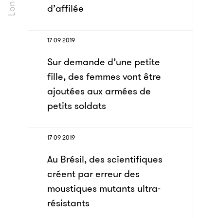
d’affilée
17 09 2019
Sur demande d’une petite
fille, des femmes vont être
ajoutées aux armées de
petits soldats
17 09 2019
Au Brésil, des scientifiques
créent par erreur des
moustiques mutants ultra-
résistants