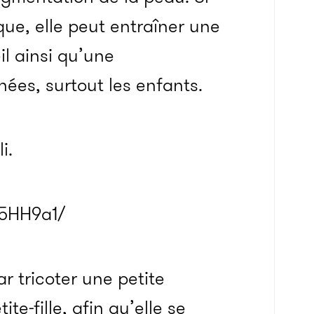
ue, elle peut entraîner une
il ainsi qu’une
ées, surtout les enfants.
i.
K5HH9a1/
 tricoter une petite
te-fille, afin qu’elle se