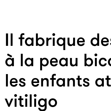
Il fabrique d
à la peau bic
les enfants at
vitiligo