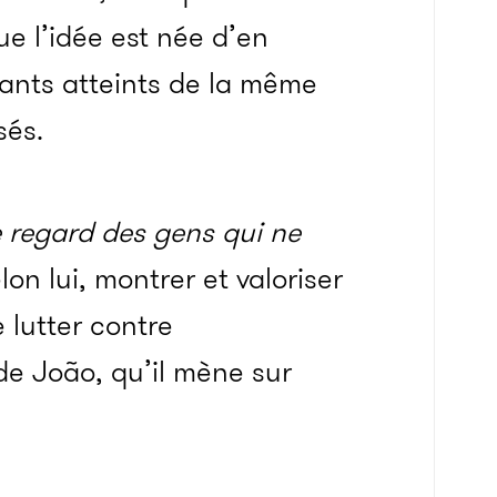
ue l’idée est née d’en
fants atteints de la même
sés.
e regard des gens qui ne
lon lui, montrer et valoriser
 lutter contre
de João, qu’il mène sur