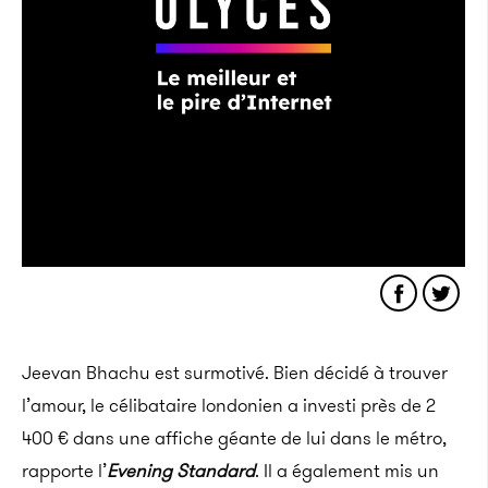
Jeevan Bhachu est surmotivé. Bien décidé à trouver
l’amour, le célibataire londonien a investi près de 2
400 € dans une affiche géante de lui dans le métro,
rapporte l’
Evening Standard
. Il a également mis un