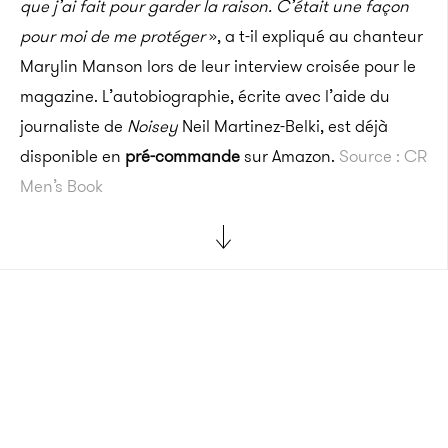
que j’ai fait pour garder la raison. C’était une façon
pour moi de me protéger
»,
a t-il expliqué au chanteur
Marylin Manson lors de leur interview croisée pour le
magazine. L’autobiographie, écrite avec l’aide du
journaliste de
Noisey
Neil Martinez-Belki, est déjà
disponible en
pré-commande
sur Amazon.
Source : CR
Men’s Book