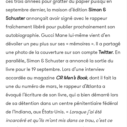
ces trois années pour gratter du papier puisqu’en
septembre dernier, la maison d’édition
Simon &
Schuster
annonçait avoir signé avec le rappeur
fraîchement libéré pour publier prochainement son
autobiographie. Gucci Mane lui-même vient d’en
dévoiler un peu plus sur ses « mémoires ». Il a partagé
une photo de la couverture sur son compte
Twitter
. En
parallèle, Simon & Schuster a annoncé la sortie du
livre pour le 19 septembre. Lors d’une interview
accordée au magazine
CR Men’s Book
,
dont il fait la
une du numéro de mars, le rappeur d’Atlanta a
évoqué l’écriture de son livre, qui a bien démarré lors
de sa détention dans un centre pénitentiaire fédéral
de l’Indiana, aux États-Unis. «
Lorsque j’ai été
incarcéré et qu’ils m’ont mis dans ce trou, c’est ce