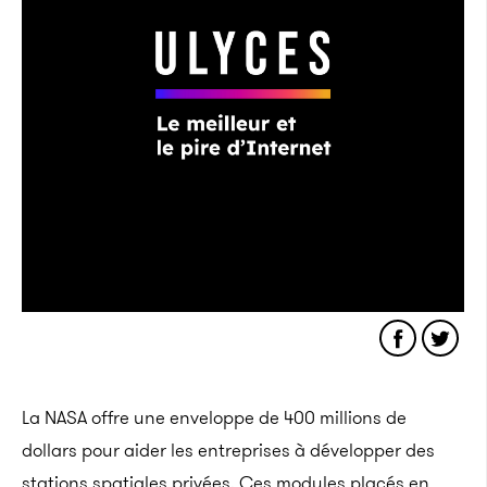
La NASA offre une enveloppe de 400 millions de
dollars pour aider les entreprises à développer des
stations spatiales privées. Ces modules placés en