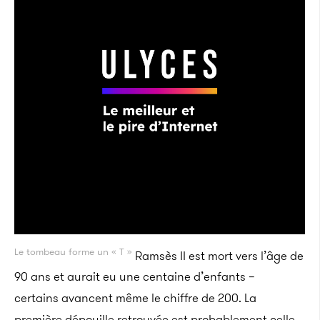
Le tombeau forme un « T »
Ramsès II est mort vers l’âge de
90 ans et aurait eu une centaine d’enfants –
certains avancent même le chiffre de 200. La
première dépouille retrouvée est probablement celle