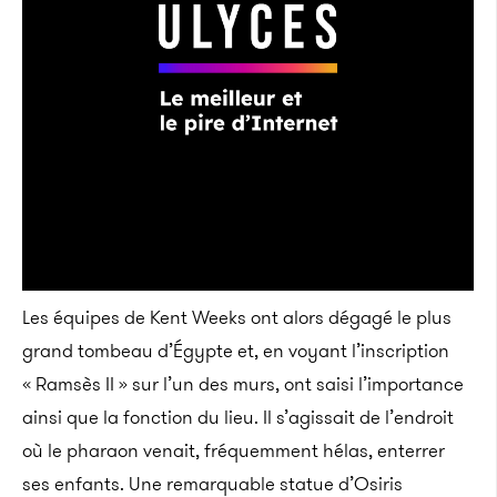
Les équipes de Kent Weeks ont alors dégagé le plus
grand tombeau d’Égypte et, en voyant l’inscription
« Ramsès II » sur l’un des murs, ont saisi l’importance
ainsi que la fonction du lieu. Il s’agissait de l’endroit
où le pharaon venait, fréquemment hélas, enterrer
ses enfants. Une remarquable statue d’Osiris