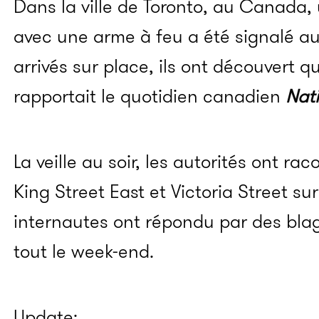
Dans la ville de Toronto, au Canada
avec une arme à feu a été signalé aux
arrivés sur place, ils ont découvert 
rapportait le quotidien canadien
Nati
La veille au soir, les autorités ont ra
King Street East et Victoria Street su
internautes ont répondu par des bla
tout le week-end.
Update: