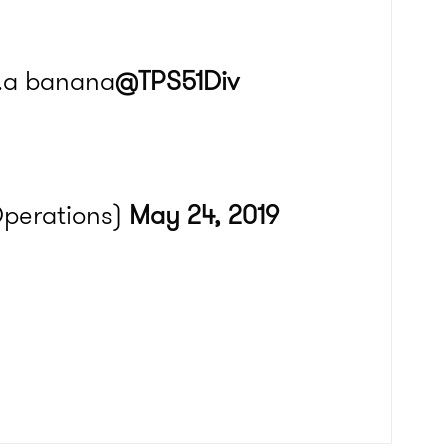
s…a banana
@TPS51Div
Operations)
May 24, 2019