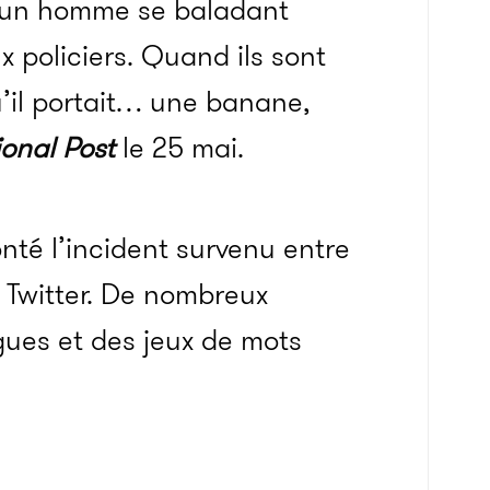
, un homme se baladant
 policiers. Quand ils sont
qu’il portait… une banane,
onal Post
le 25 mai.
conté l’incident survenu entre
r Twitter. De nombreux
gues et des jeux de mots