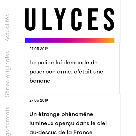
Actualités
27 05 2019
Séries originales
La police lui demande de
poser son arme, c’était une
banane
27 05 2019
Longs formats
Un étrange phénomène
lumineux aperçu dans le ciel
au-dessus de la France