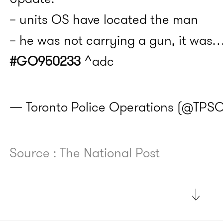
– units OS have located the man
– he was not carrying a gun, it wa
#GO950233
^adc
— Toronto Police Operations (@TPS
Source : The National Post