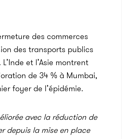
a fermeture des commerces
ion des transports publics
 L’Inde et l’Asie montrent
oration de 34 % à Mumbai,
er foyer de l’épidémie.
améliorée avec la réduction de
tier depuis la mise en place