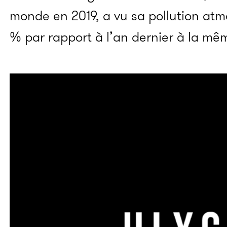
monde en 2019, a vu sa pollution at
% par rapport à l’an dernier à la mê