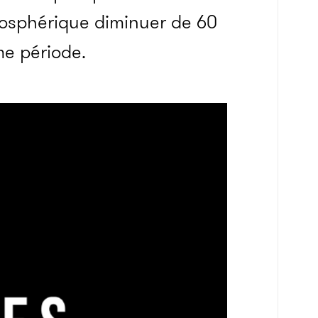
mosphérique diminuer de 60
me période.