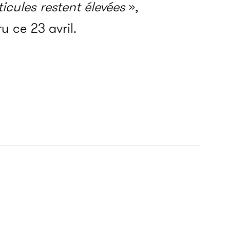
icules restent élevées
»,
u ce 23 avril.