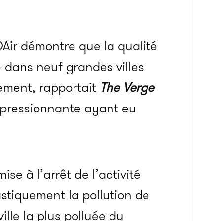
Air démontre que la qualité
e dans neuf grandes villes
ement, rapportait
The Verge
impressionnante ayant eu
se à l’arrêt de l’activité
stiquement la pollution de
ville la plus polluée du