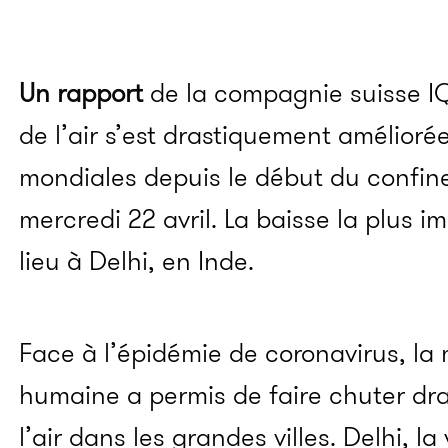
Un rapport
de la compagnie suisse IQ
de l’air s’est drastiquement amélioré
mondiales depuis le début du confin
mercredi 22 avril. La baisse la plus 
lieu à Delhi, en Inde.
Face à l’épidémie de coronavirus, la mi
humaine a permis de faire chuter dra
l’air dans les grandes villes. Delhi, la 