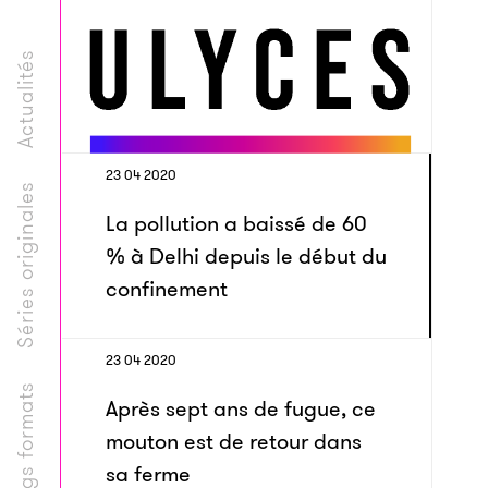
Actualités
23 04 2020
Séries originales
La pollution a baissé de 60
% à Delhi depuis le début du
confinement
23 04 2020
Longs formats
Après sept ans de fugue, ce
mouton est de retour dans
sa ferme