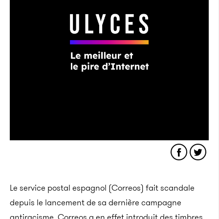
Le service postal espagnol (Correos) fait scandale
depuis le lancement de sa dernière campagne
antiracisme. Correos a en effet introduit des timbres