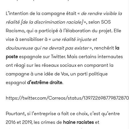
L’intention de la campagne était «
de rendre visible la
réalité [de la discrimination raciale]
», selon SOS
Racismo, qui a participé à l’élaboration du projet. Elle
vise à sensibiliser à «
une réalité injuste et
douloureuse qui ne devrait pas exister
», renchérit
la
poste
espagnole sur Twitter. Mais certains internautes
ont réagi sur les réseaux sociaux en comparant la
campagne à une idée de Vox, un parti politique
espagnol
d’extrême droite
.
https://twitter.com/Correos/status/13972269877987287
Pourtant, si l’entreprise a fait ce choix, c’est qu’entre
2016 et 2019, les crimes de
haine racistes
et