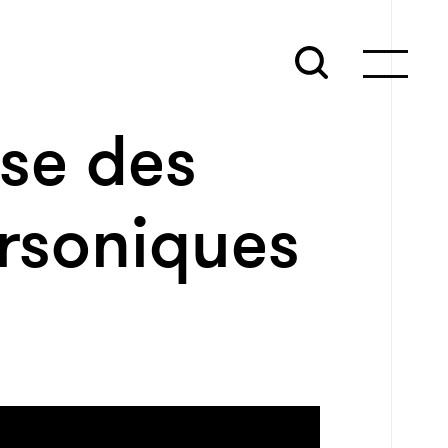
ise des
ersoniques