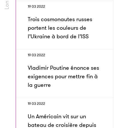
19 03 2022
Trois cosmonautes russes
portent les couleurs de
l’Ukraine à bord de l’ISS
19 03 2022
Vladimir Poutine énonce ses
exigences pour mettre fin à
la guerre
19 03 2022
Un Américain vit sur un
bateau de croisière depuis