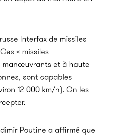
.
 russe Interfax de missiles
 Ces « missiles
es manœuvrants et à haute
tonnes, sont capables
viron 12 000 km/h). On les
rcepter.
adimir Poutine a affirmé que