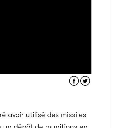
 avoir utilisé des missiles
e un dépôt de munitions en