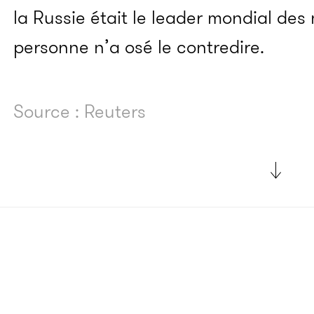
la Russie était le leader mondial des
personne n’a osé le contredire.
Source : Reuters