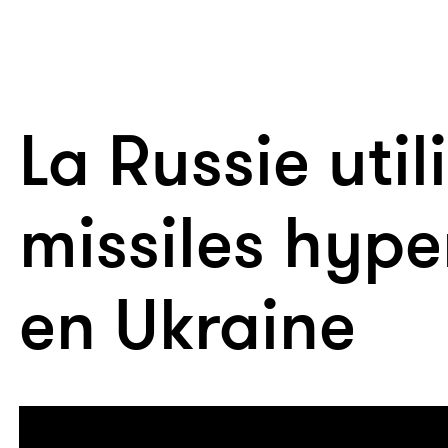
La Russie util
missiles hyp
en Ukraine