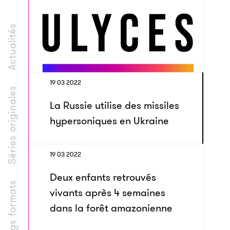
Actualités
19 03 2022
Séries originales
La Russie utilise des missiles
hypersoniques en Ukraine
19 03 2022
Deux enfants retrouvés
Longs formats
vivants après 4 semaines
dans la forêt amazonienne