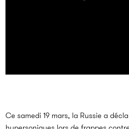
Ce samedi 19 mars, la Russie a déclaré
hypersoniques lors de frappes contr