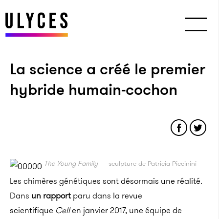
La science a créé le premier
hybride humain-cochon
The Young Family
— sculpture de Patricia Piccinini
Les chimères génétiques sont désormais une réalité.
Dans
un rapport
paru dans la revue
scientifique
Cell
en janvier 2017, une équipe de