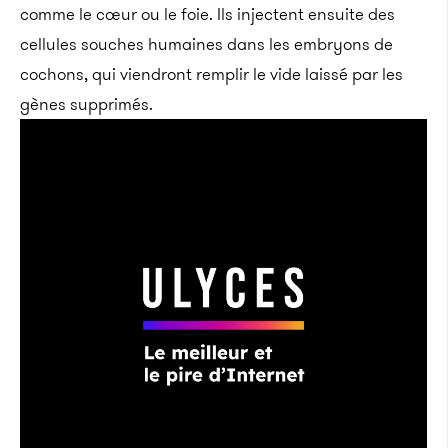
comme le cœur ou le foie. Ils injectent ensuite des
cellules souches humaines dans les embryons de
cochons, qui viendront remplir le vide laissé par les
gènes supprimés.