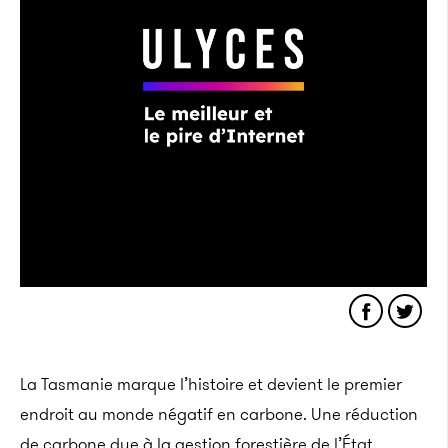
La Tasmanie marque l’histoire et devient le premier
endroit au monde négatif en carbone. Une réduction
de carbone due à la gestion forestière de l’État