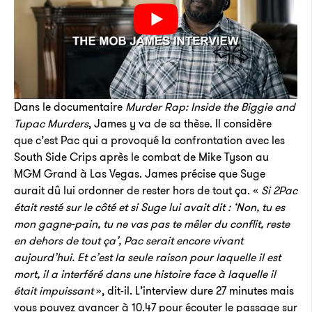
Dans le documentaire
Murder Rap: Inside the Biggie and
Tupac Murders
, James y va de sa thèse. Il considère
que c’est Pac qui a provoqué la confrontation avec les
South Side Crips après le combat de Mike Tyson au
MGM Grand à Las Vegas. James précise que Suge
aurait dû lui ordonner de rester hors de tout ça. «
Si 2Pac
était resté sur le côté et si Suge lui avait dit : ‘Non, tu es
mon gagne-pain, tu ne vas pas te mêler du conflit, reste
en dehors de tout ça’, Pac serait encore vivant
aujourd’hui. Et c’est la seule raison pour laquelle il est
mort, il a interféré dans une histoire face à laquelle il
était impuissant
», dit-il. L’interview dure 27 minutes mais
vous pouvez avancer à 10.47 pour écouter le passage sur