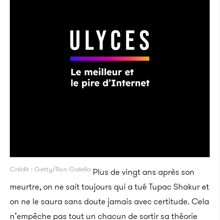
Crédit : Getty/Ron Galella
Plus de vingt ans après son
meurtre, on ne sait toujours qui a tué Tupac Shakur et
on ne le saura sans doute jamais avec certitude. Cela
n’empêche pas tout un chacun de sortir sa théorie