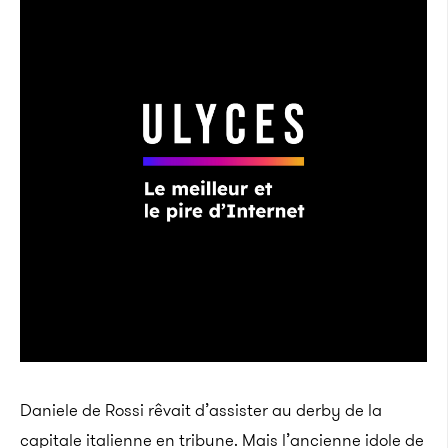
Daniele de Rossi rêvait d’assister au derby de la
capitale italienne en tribune. Mais l’ancienne idole de