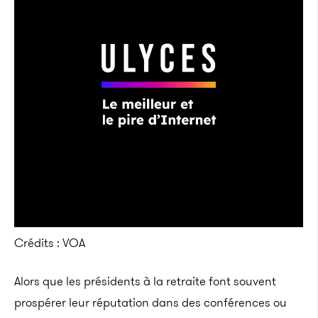
Crédits : VOA
Alors que les présidents à la retraite font souvent
prospérer leur réputation dans des conférences ou