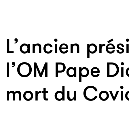
L’ancien prés
l’OM Pape Di
mort du Covi