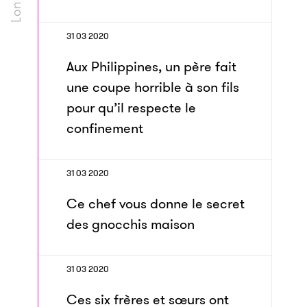
31 03 2020
Aux Philippines, un père fait
une coupe horrible à son fils
pour qu’il respecte le
confinement
31 03 2020
Ce chef vous donne le secret
des gnocchis maison
31 03 2020
Ces six frères et sœurs ont