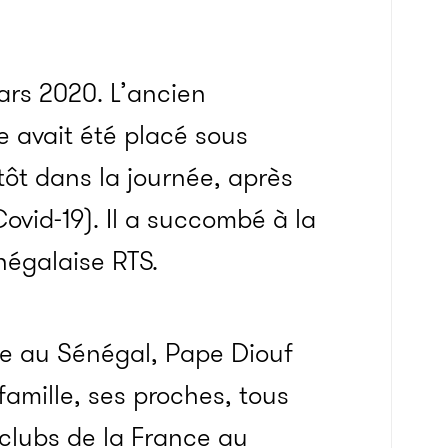
ars 2020. L’ancien
e avait été placé sous
tôt dans la journée, après
Covid-19). Il a succombé à la
négalaise RTS.
e au Sénégal, Pape Diouf
amille, ses proches, tous
 clubs de la France au