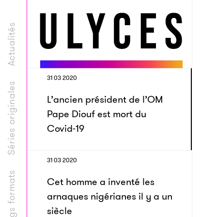
Actualités
31 03 2020
Séries originales
L’ancien président de l’OM
Pape Diouf est mort du
Covid-19
31 03 2020
Longs formats
Cet homme a inventé les
arnaques nigérianes il y a un
siècle