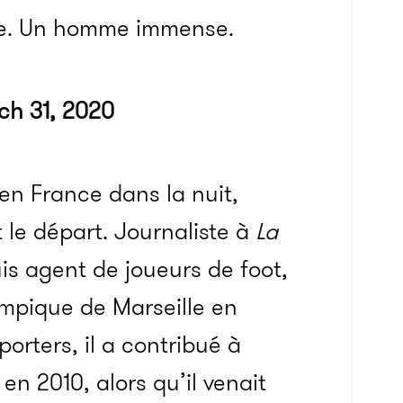
rce. Un homme immense.
ch 31, 2020
 en France dans la nuit,
 le départ. Journaliste à
La
is agent de joueurs de foot,
ympique de Marseille en
rters, il a contribué à
n 2010, alors qu’il venait