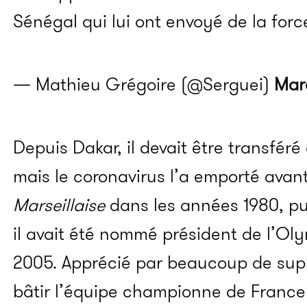
Sénégal qui lui ont envoyé de la fo
— Mathieu Grégoire (@Serguei)
Mar
Depuis Dakar, il devait être transféré
mais le coronavirus l’a emporté avant
Marseillaise
dans les années 1980, pu
il avait été nommé président de l’Ol
2005. Apprécié par beaucoup de suppo
bâtir l’équipe championne de France e