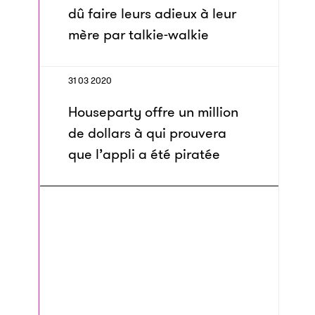
dû faire leurs adieux à leur
mère par talkie-walkie
31 03 2020
Houseparty offre un million
de dollars à qui prouvera
que l’appli a été piratée