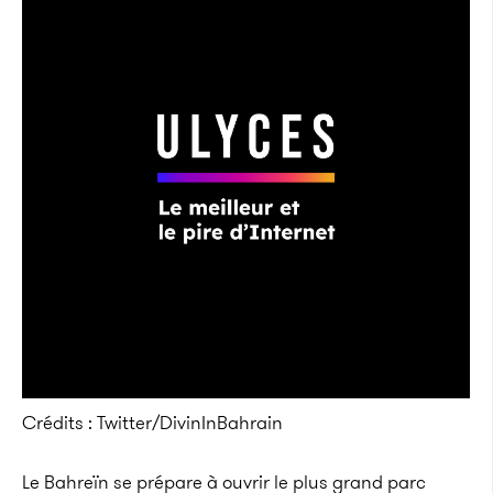
Crédits : Twitter/DivinInBahrain
Le Bahreïn se prépare à ouvrir le plus grand parc