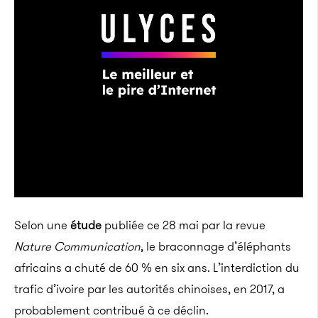
Selon une
étude
publiée ce 28 mai par la revue
Nature Communication
, le braconnage d’éléphants
africains a chuté de 60 % en six ans. L’interdiction du
trafic d’ivoire par les autorités chinoises, en 2017, a
probablement contribué à ce déclin.