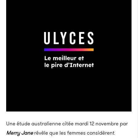
Une étude australienne citée mardi 12 novembre par
Merry Jane
révèle que les femmes considèrent