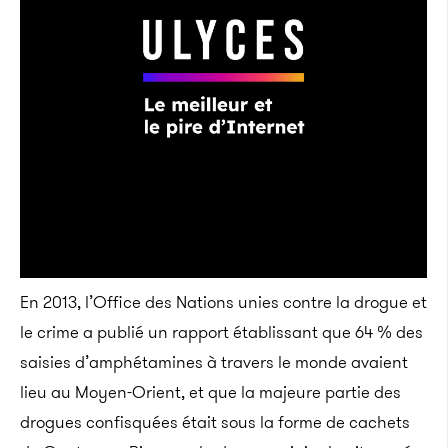
En 2013, l’Office des Nations unies contre la drogue et
le crime a publié un rapport établissant que 64 % des
saisies d’amphétamines à travers le monde avaient
lieu au Moyen-Orient, et que la majeure partie des
drogues confisquées était sous la forme de cachets