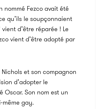
en nommé Fezco avait été
e qu’ils le soupçonnaient
 vient d’être réparée ! Le
co vient d’être adopté par
ve Nichols et son compagnon
ision d’adopter le
sé Oscar. Son nom est un
ui-même gay.