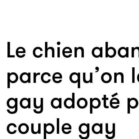
Le chien aba
parce qu’on l
gay adopté p
couple gay