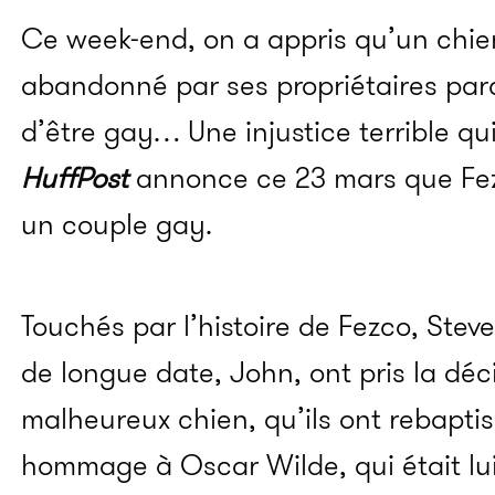
Ce week-end, on a appris qu’un chi
abandonné par ses propriétaires parc
d’être gay… Une injustice terrible qui
HuffPost
annonce ce 23 mars que Fez
un couple gay.
Touchés par l’histoire de Fezco, Ste
de longue date, John, ont pris la déc
malheureux chien, qu’ils ont rebapti
hommage à Oscar Wilde, qui était l