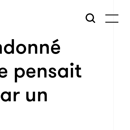
ndonné
e pensait
ar un