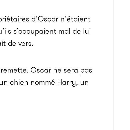
riétaires d’Oscar n’étaient
ils s’occupaient mal de lui
it de vers.
se remette. Oscar ne sera pas
à un chien nommé Harry, un