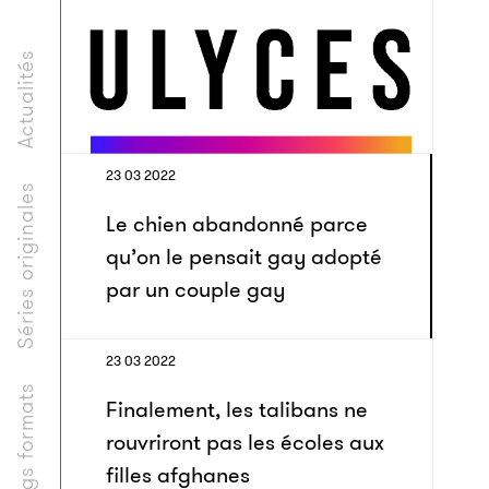
Actualités
23 03 2022
Séries originales
Le chien abandonné parce
qu’on le pensait gay adopté
par un couple gay
23 03 2022
Longs formats
Finalement, les talibans ne
rouvriront pas les écoles aux
filles afghanes