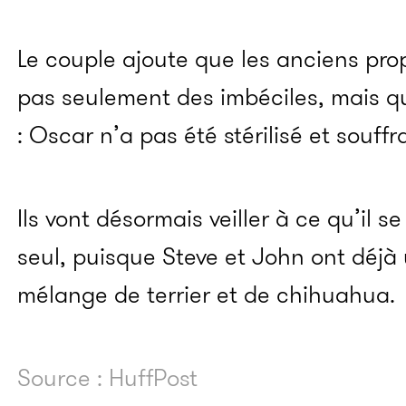
Le couple ajoute que les anciens prop
pas seulement des imbéciles, mais qu’
: Oscar n’a pas été stérilisé et souffra
Ils vont désormais veiller à ce qu’il 
seul, puisque Steve et John ont déj
mélange de terrier et de chihuahua.
Source : HuffPost