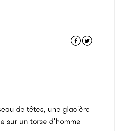
eau de têtes, une glacière
ue sur un torse d’homme