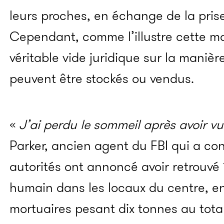
leurs proches, en échange de la pri
Cependant, comme l’illustre cette mac
véritable vide juridique sur la maniè
peuvent être stockés ou vendus.
«
J’ai perdu le sommeil après avoir v
Parker, ancien agent du FBI qui a con
autorités ont annoncé avoir retrouvé 
humain dans les locaux du centre, e
mortuaires pesant dix tonnes au total.