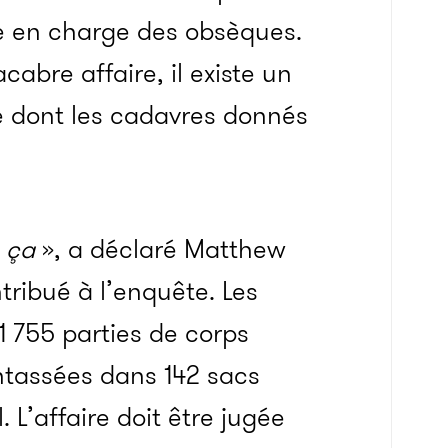
se en charge des obsèques.
abre affaire, il existe un
re dont les cadavres donnés
u ça
», a déclaré Matthew
tribué à l’enquête. Les
1 755 parties de corps
ntassées dans 142 sacs
 L’affaire doit être jugée