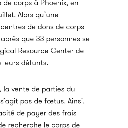
s de corps à Phoenix, en
uillet. Alors qu’une
 centres de dons de corps
té après que 33 personnes se
logical Resource Center de
 leurs défunts.
 la vente de parties du
s’agit pas de fœtus. Ainsi,
cité de payer des frais
de recherche le corps de