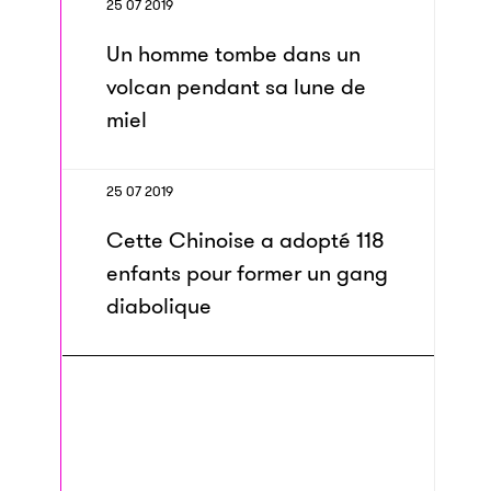
25 07 2019
Un homme tombe dans un
volcan pendant sa lune de
miel
25 07 2019
Cette Chinoise a adopté 118
enfants pour former un gang
diabolique