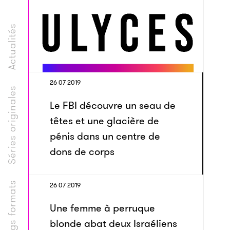
Actualités
26 07 2019
Séries originales
Le FBI découvre un seau de
têtes et une glacière de
pénis dans un centre de
dons de corps
Longs formats
26 07 2019
Une femme à perruque
blonde abat deux Israéliens