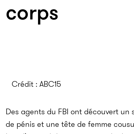
corps
Crédit : ABC15
Des agents du FBI ont découvert un s
de pénis et une tête de femme cous