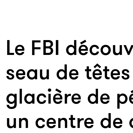
Le FBI découv
seau de têtes
glacière de p
un centre de