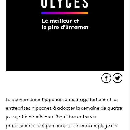
Le gouvernement japonais encourage fortement les
entreprises nippones à adopter la semaine de quatre
jours, afin d’améliorer l’équilibre entre vie
professionnelle et personnelle de leurs employé.e.s,