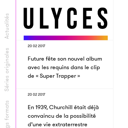
Actualités
20 02 2017
Séries originales
Future fête son nouvel album
avec les requins dans le clip
de « Super Trapper »
20 02 2017
Longs formats
En 1939, Churchill était déjà
convaincu de la possibilité
d’une vie extraterrestre