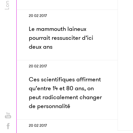
20 02 2017
Le mammouth laineux
pourrait ressusciter d’ici
deux ans
20 02 2017
Ces scientifiques affirment
qu’entre 14 et 80 ans, on
peut radicalement changer
de personnalité
20 02 2017