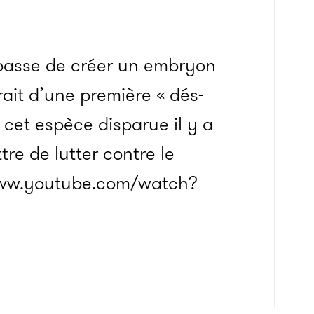
 passe de créer un embryon
ait d’une première « dés-
e cet espèce disparue il y a
tre de lutter contre le
/www.youtube.com/watch?