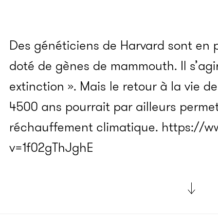
Des généticiens de Harvard sont en
doté de gènes de mammouth. Il s’agir
extinction ». Mais le retour à la vie d
4500 ans pourrait par ailleurs permet
réchauffement climatique. https:/
v=1f02gThJghE