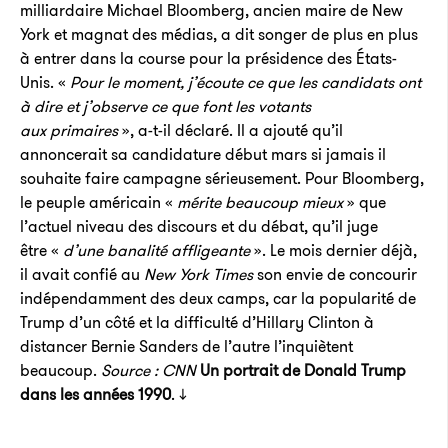
milliardaire Michael Bloomberg, ancien maire de New
York et magnat des médias, a dit songer de plus en plus
à entrer dans la course pour la présidence des États-
Unis. «
Pour le moment, j’écoute ce que les candidats ont
à dire et j’observe ce que font les votants
aux primaires
», a-t-il déclaré. Il a ajouté qu’il
annoncerait sa candidature début mars si jamais il
souhaite faire campagne sérieusement. Pour Bloomberg,
le peuple américain «
mérite beaucoup mieux
» que
l’actuel niveau des discours et du débat, qu’il juge
être «
d’une banalité affligeante
». Le mois dernier déjà,
il avait confié au
New York Times
son envie de concourir
indépendamment des deux camps, car la popularité de
Trump d’un côté et la difficulté d’Hillary Clinton à
distancer Bernie Sanders de l’autre l’inquiètent
beaucoup.
Source : CNN
Un portrait de Donald Trump
dans les années 1990
. ↓