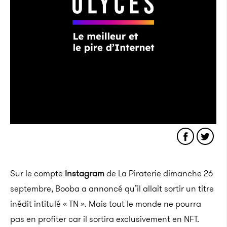
Sur le compte
Instagram
de La Piraterie dimanche 26
septembre, Booba a annoncé qu’il allait sortir un titre
inédit intitulé « TN ». Mais tout le monde ne pourra
pas en profiter car il sortira exclusivement en NFT.