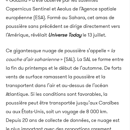
« Godzilla » a été observé par les satellites
Copernicus Sentinel et Aeolus de l’Agence spatiale
européenne (ESA). Formé au Sahara, cet amas de
poussière sans précédent se dirige directement vers
l’Amérique, révélait
Universe Today
le 13 juillet.
Ce gigantesque nuage de poussière s’appelle «
la
couche d’air saharienne
» (SAL). La SAL se forme entre
la fin du printemps et le début de l’automne. De forts
vents de surface ramassent la poussière et la
transportent dans l’air et au-dessus de l’océan
Atlantique. Si les conditions sont favorables, la
poussière peut être transportée jusqu’aux Caraïbes
ou aux États-Unis, soit un voyage de 8 000 km.
Depuis 20 ans de collecte de données, ce nuage est
le plus important avec des proportions rarement