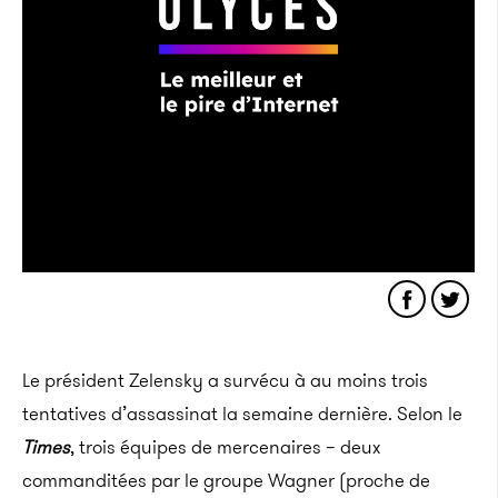
Le président Zelensky a survécu à au moins trois
tentatives d’assassinat la semaine dernière. Selon le
Times
, trois équipes de mercenaires – deux
commanditées par le groupe Wagner (proche de