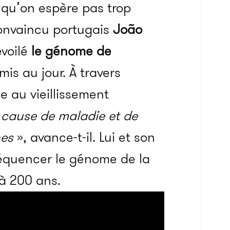
 qu’on espère pas trop
 convaincu portugais
João
voilé
le génome de
mis au jour. À travers
e au vieillissement
re cause de maladie et de
nes
», avance-t-il. Lui et son
équencer le génome de la
’à 200 ans.