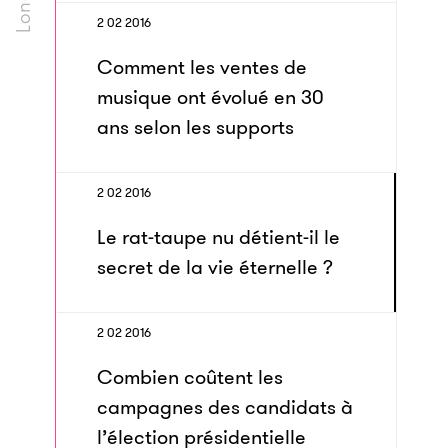
2 02 2016
Comment les ventes de
musique ont évolué en 30
ans selon les supports
2 02 2016
Le rat-taupe nu détient-il le
secret de la vie éternelle ?
2 02 2016
Combien coûtent les
campagnes des candidats à
l’élection présidentielle