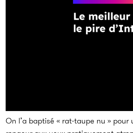
On l’a baptisé « rat-taupe nu » pour u