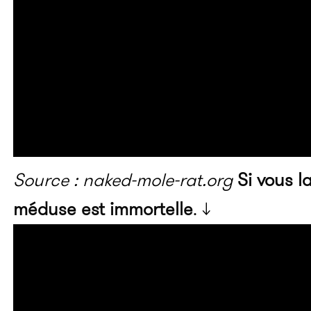
Source : naked-mole-rat.org
Si vous l
méduse est immortelle
. ↓