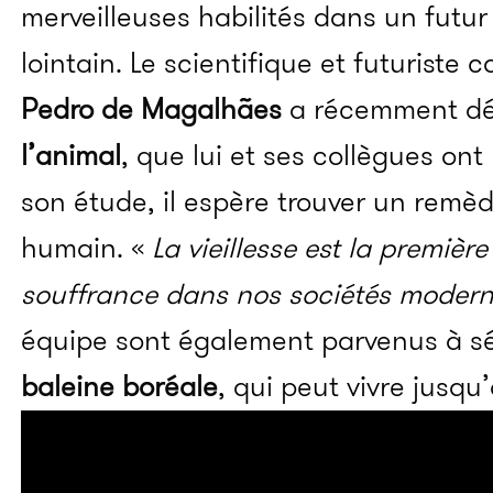
merveilleuses habilités dans un futur
lointain. Le scientifique et futuriste
Pedro de Magalhães
a récemment dé
l’animal
, que lui et ses collègues ont 
son étude, il espère trouver un remèd
humain. «
La vieillesse est la premiè
souffrance dans nos sociétés moder
équipe sont également parvenus à s
baleine boréale
, qui peut vivre jusqu