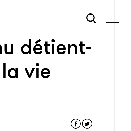
nu détient-
 la vie