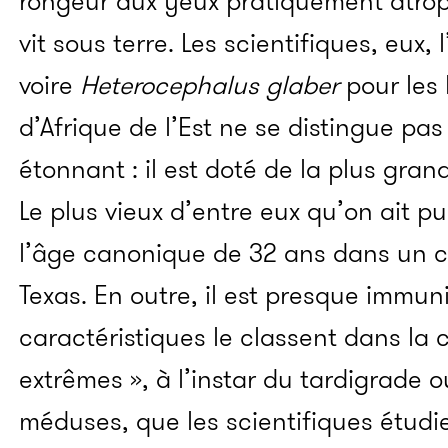
rongeur aux yeux pratiquement atrop
vit sous terre. Les scientifiques, eux,
voire
Heterocephalus glaber
pour les 
d’Afrique de l’Est ne se distingue pa
étonnant : il est doté de la plus gra
Le plus vieux d’entre eux qu’on ait pu
l’âge canonique de 32 ans dans un 
Texas. En outre, il est presque immu
caractéristiques le classent dans la
extrêmes », à l’instar du tardigrade 
méduses, que les scientifiques étud