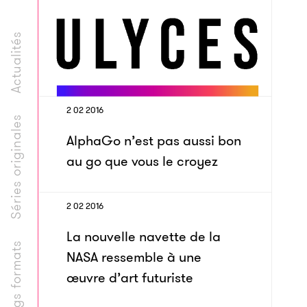
Actualités
2 02 2016
Séries originales
AlphaGo n’est pas aussi bon
au go que vous le croyez
2 02 2016
La nouvelle navette de la
Longs formats
NASA ressemble à une
œuvre d’art futuriste