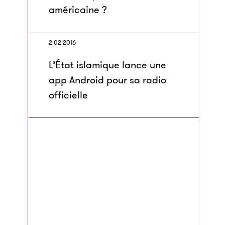
américaine ?
2 02 2016
L’État islamique lance une
app Android pour sa radio
officielle