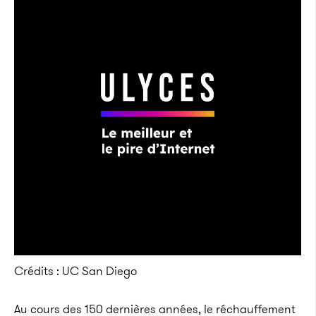
Crédits : UC San Diego
Au cours des 150 dernières années, le réchauffement